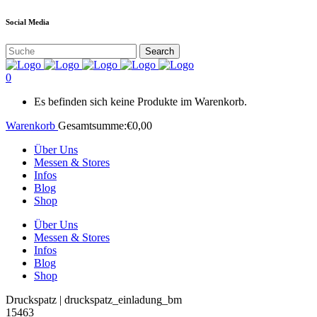
Social Media
0
Es befinden sich keine Produkte im Warenkorb.
Warenkorb
Gesamtsumme:
€
0,00
Über Uns
Messen & Stores
Infos
Blog
Shop
Über Uns
Messen & Stores
Infos
Blog
Shop
Druckspatz | druckspatz_einladung_bm
15463